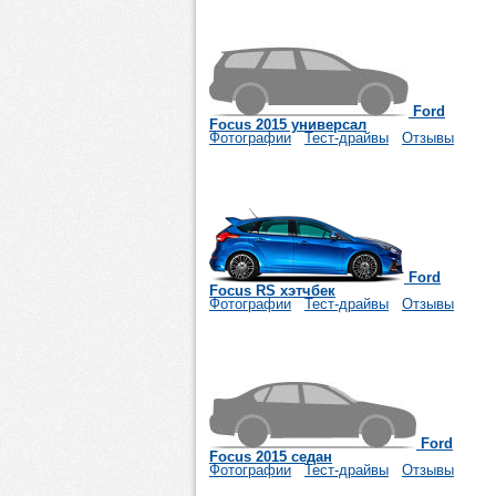
Ford
Focus 2015 универсал
Фотографии
Тест-драйвы
Отзывы
Ford
Focus RS хэтчбек
Фотографии
Тест-драйвы
Отзывы
Ford
Focus 2015 седан
Фотографии
Тест-драйвы
Отзывы