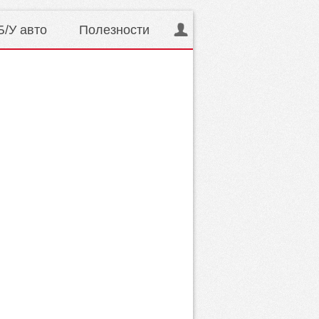
Б/У авто
Полезности