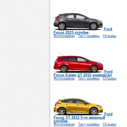
Ford
Focus 2015 хэтчбек
Фотографии
Тест-драйвы
Отзывы
Ford
Focus Estate ST 2012 универсал
Фотографии
Тест-драйвы
Отзывы
Ford
Focus ST 2012 5-ти дверный
хэтчбек
Фотографии
Тест-драйвы
Отзывы