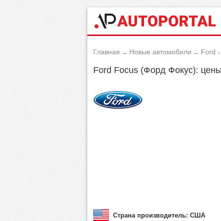
Главная
Новые автомобили
Ford
→
→
↓
Ford Focus (Форд Фокус): цены
Страна производитель: США