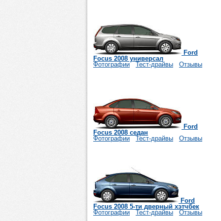
Ford
Focus 2008 универсал
Фотографии
Тест-драйвы
Отзывы
Ford
Focus 2008 cедан
Фотографии
Тест-драйвы
Отзывы
Ford
Focus 2008 5-ти дверный хэтчбек
Фотографии
Тест-драйвы
Отзывы