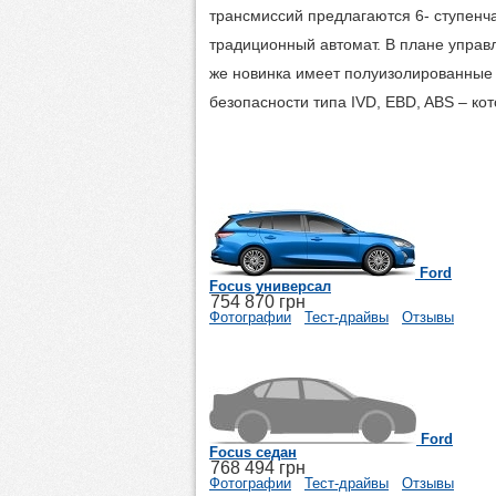
трансмиссий предлагаются 6- ступенча
традиционный автомат. В плане управ
же новинка имеет полуизолированные 
безопасности типа IVD, EBD, ABS – ко
Ford
Focus универсал
754 870 грн
Фотографии
Тест-драйвы
Отзывы
Ford
Focus седан
768 494 грн
Фотографии
Тест-драйвы
Отзывы