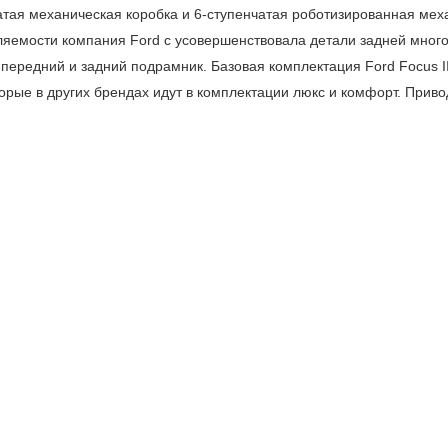
тая механическая коробка и 6-ступенчатая роботизированная меха
ляемости компания Ford с усовершенствовала детали задней многор
передний и задний подрамник. Базовая комплектация Ford Focus I
торые в других брендах идут в комплектации люкс и комфорт. Прив