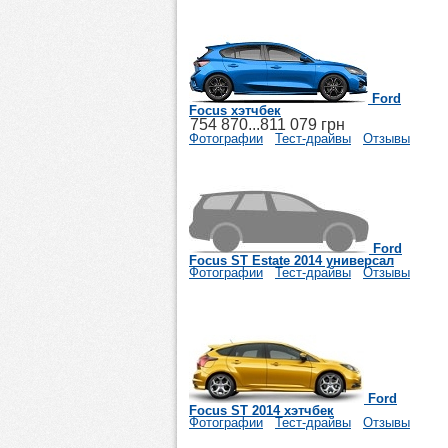
Ford
Focus хэтчбек
754 870...811 079 грн
Фотографии
Тест-драйвы
Отзывы
Ford
Focus ST Estate 2014 универсал
Фотографии
Тест-драйвы
Отзывы
Ford
Focus ST 2014 хэтчбек
Фотографии
Тест-драйвы
Отзывы