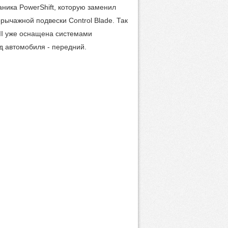
ника PowerShift, которую заменил
ычажной подвески Control Blade. Так
II уже оснащена системами
од автомобиля - передний.