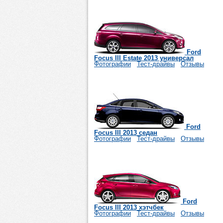
Ford
Focus III Estate 2013 универсал
Фотографии
Тест-драйвы
Отзывы
Ford
Focus III 2013 седан
Фотографии
Тест-драйвы
Отзывы
Ford
Focus III 2013 хэтчбек
Фотографии
Тест-драйвы
Отзывы