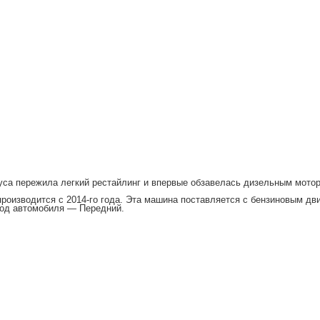
уса пережила легкий рестайлинг и впервые обзавелась дизельным мото
роизводится с 2014-го года. Эта машина поставляется с бензиновым дв
вод автомобиля — Передний.