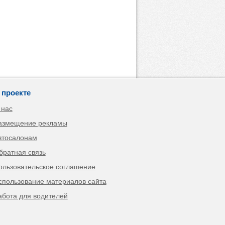
 проекте
 нас
азмещение рекламы
втосалонам
братная связь
ользовательское соглашение
спользование материалов сайта
абота для водителей