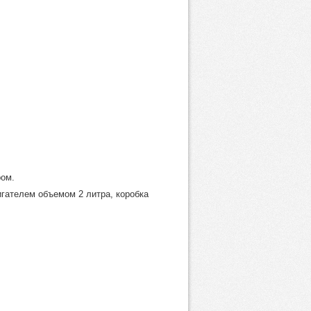
ром.
игателем объемом 2 литра, коробка