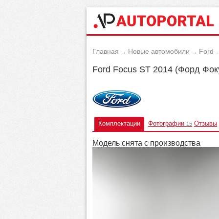
Главная
Новые автомобили
Ford
→
→
Ford Focus ST 2014 (Форд Фок
Комплектации
Фотографии
Отзывы
15
Модель снята с производства