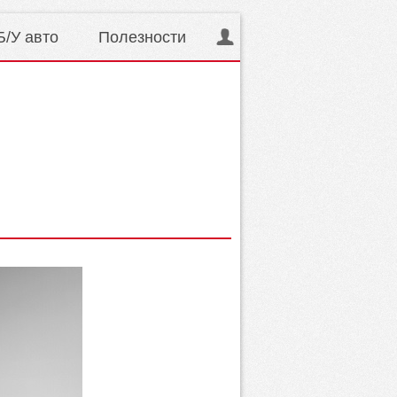
Б/У авто
Полезности