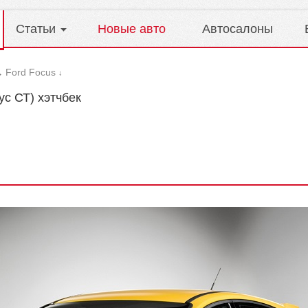
Статьи
Новые авто
Автосалоны
Ford Focus
→
↓
ус СТ) хэтчбек