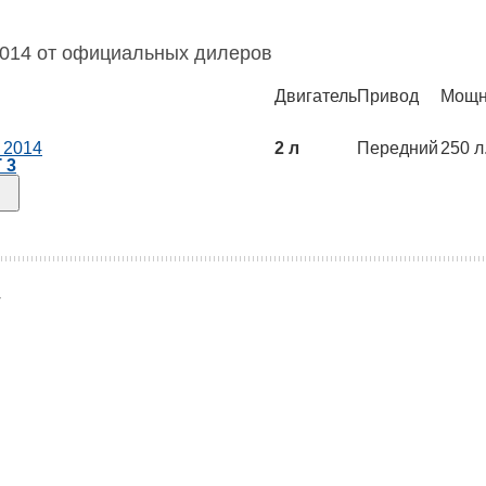
2014 от официальных дилеров
Двигатель
Привод
Мощн
 2014
2 л
Передний
250 л.
 3
4